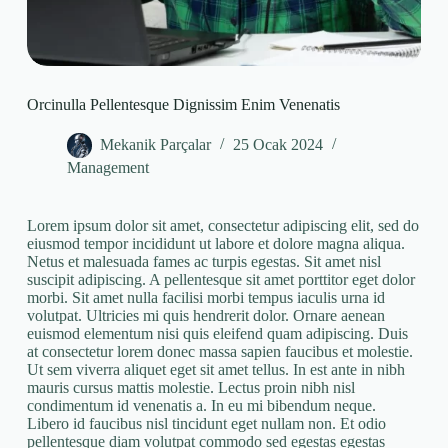
Orcinulla Pellentesque Dignissim Enim Venenatis
Mekanik Parçalar
25 Ocak 2024
Management
Lorem ipsum dolor sit amet, consectetur adipiscing elit, sed do
eiusmod tempor incididunt ut labore et dolore magna aliqua.
Netus et malesuada fames ac turpis egestas. Sit amet nisl
suscipit adipiscing. A pellentesque sit amet porttitor eget dolor
morbi. Sit amet nulla facilisi morbi tempus iaculis urna id
volutpat. Ultricies mi quis hendrerit dolor. Ornare aenean
euismod elementum nisi quis eleifend quam adipiscing. Duis
at consectetur lorem donec massa sapien faucibus et molestie.
Ut sem viverra aliquet eget sit amet tellus. In est ante in nibh
mauris cursus mattis molestie. Lectus proin nibh nisl
condimentum id venenatis a. In eu mi bibendum neque.
Libero id faucibus nisl tincidunt eget nullam non. Et odio
pellentesque diam volutpat commodo sed egestas egestas