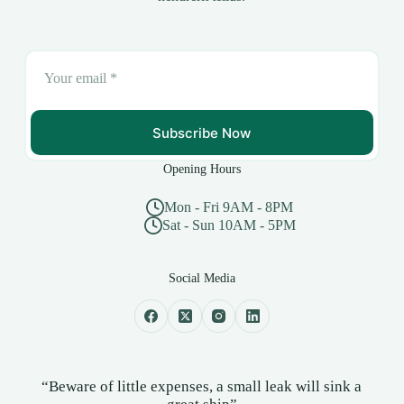
Subscribe Now
Opening Hours
Mon - Fri 9AM - 8PM
Sat - Sun 10AM - 5PM
Social Media
“Beware of little expenses, a small leak will sink a