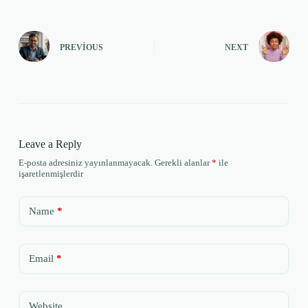
PREVIOUS
NEXT
Leave a Reply
E-posta adresiniz yayınlanmayacak.
Gerekli alanlar
*
ile
işaretlenmişlerdir
Name
*
Email
*
Website